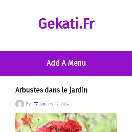
Skip
to
content
Gekati.fr
Add A Menu
Arbustes dans le jardin
By
January 17, 2024