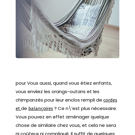
pour Vous aussi, quand vous étiez enfants,
vous enviiez les orangs-outans et les
chimpanzés pour leur enclos rempli de
cordes
de
? Ce n\’est plus nécessaire.
et
balançoires
Vous pouvez en effet aménager quelque
chose de similaire chez vous, et cela ne sera
ni coûteux ni compliqué. Il suffit de quelques