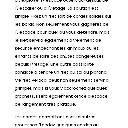
d\’exploiter l\’espace ouvert au-dessus de
l\’escalier ou à l\’étage. La solution est
simple. Fixez un filet fait de cordes solides sur
les bords. Non seulement vous gagnerez de
l\’espace pour jouer ou vous détendre, mais
le filet servira également d\’élément de
sécurité empêchant les animaux ou les
enfants de faire des chutes dangereuses
depuis l\’étage. Une autre possibilité
consiste à tendre un filet du sol au plafond.
Ce filet vertical peut non seulement servir à
grimper, mais si vous y accrochez quelques
crochets, il fera également office d’espace
de rangement très pratique.
Les cordes permettent aussi d’autres
prouesses. Tendez quelques cordes au