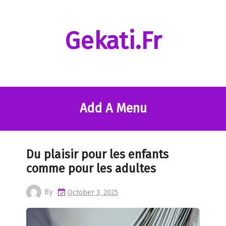
Skip
to
content
Gekati.fr
Add A Menu
Du plaisir pour les enfants
comme pour les adultes
By
October 3, 2025