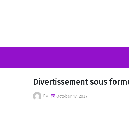
Skip
to
content
Divertissement sous for
By
October 17, 2024