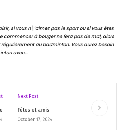
isir, si vous n\’aimez pas le sport ou si vous êtes
e commencer à bouger ne fera pas de mal, alors
ouer régulièrement au badminton. Vous aurez besoin
inton avec…
st
Next Post
e
Fêtes et amis
24
October 17, 2024