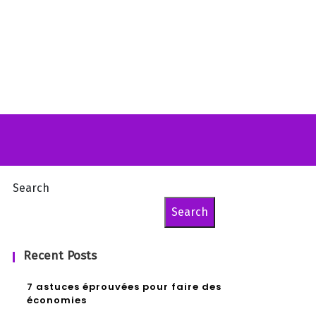
Search
Search
Recent Posts
7 astuces éprouvées pour faire des
économies