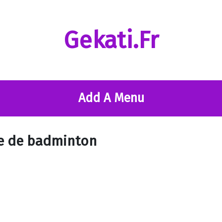
Gekati.fr
Add A Menu
me de badminton