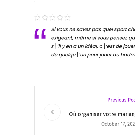
.
Si vous ne savez pas quel sport cho
exigeant, même si vous pensez qu
s\’il y en a un idéal, c\’est de j
de quelqu\’un pour jouer au badm
Previous Po
Où organiser votre mariag
October 17, 20