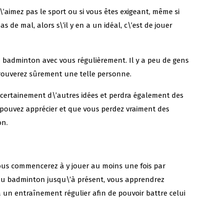
n\’aimez pas le sport ou si vous êtes exigeant, même si
e mal, alors s\’il y en a un idéal, c\’est de jouer
 badminton avec vous régulièrement. Il y a peu de gens
trouverez sûrement une telle personne.
 certainement d\’autres idées et perdra également des
s pouvez apprécier et que vous perdez vraiment des
on.
vous commencerez à y jouer au moins une fois par
i au badminton jusqu\’à présent, vous apprendrez
 un entraînement régulier afin de pouvoir battre celui