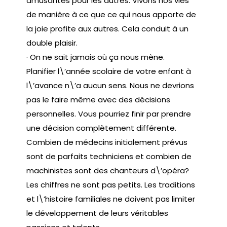
amusantes pour les autres. Vivons nos vies
de manière à ce que ce qui nous apporte de
la joie profite aux autres. Cela conduit à un
double plaisir.
· On ne sait jamais où ça nous mène.
Planifier l\’année scolaire de votre enfant à
l\’avance n\’a aucun sens. Nous ne devrions
pas le faire même avec des décisions
personnelles. Vous pourriez finir par prendre
une décision complètement différente
.
Combien de médecins initialement prévus
sont de parfaits techniciens et combien de
machinistes sont des chanteurs d\’opéra?
Les chiffres ne sont pas petits. Les traditions
et l\’histoire familiales ne doivent pas limiter
le développement de leurs véritables