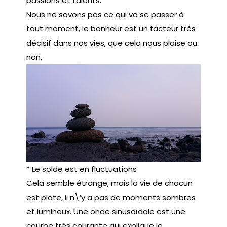
passions et talents.
Nous ne savons pas ce qui va se passer à
tout moment, le bonheur est un facteur très
décisif dans nos vies, que cela nous plaise ou
non.
* Le solde est en fluctuations
Cela semble étrange, mais la vie de chacun
est plate, il n\’y a pas de moments sombres
et lumineux. Une onde sinusoïdale est une
courbe très courante qui explique le