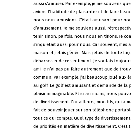
aussi s’amuser. Par exemple, je me souviens que 
avions l’habitude de plaisanter et de faire bea
nous nous amusions. C’était amusant pour nous
d’amusement. Je me souviens aussi, rétrospect
tenir, sinon, parfois, nous nous en tirions. Je 
s’inquiétait aussi pour nous. Car souvent, mes 
maison et j’étais gênée. Mais j’étais de toute f
débarrasser de ce sentiment. Je voulais toujour
ami, je n’ai pas pu faire autrement que de trou
commun. Par exemple, j’ai beaucoup joué aux 
au golf. Le golf est amusant et demande de la pa
plaisir inimaginable. Et ici au moins, nous pouv
de divertissement. Par ailleurs, mon fils, qui a
fait de pouvoir jouer sur son téléphone portable, e
tout ce qui compte. Quel type de divertissement
de priorités en matière de divertissement. C’est 