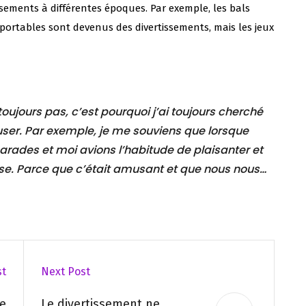
tissements à différentes époques. Par exemple, les bals
 portables sont devenus des divertissements, mais les jeux
 toujours pas, c’est pourquoi j’ai toujours cherché
ser. Par exemple, je me souviens que lorsque
marades et moi avions l’habitude de plaisanter et
sse. Parce que c’était amusant et que nous nous…
st
Next Post
re
Le divertissement ne