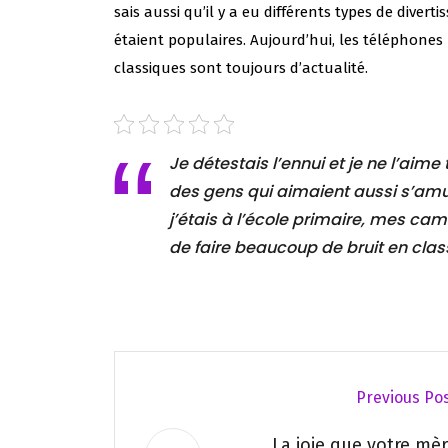
sais aussi qu’il y a eu différents types de diver
étaient populaires. Aujourd’hui, les téléphones
classiques sont toujours d’actualité.
Je détestais l’ennui et je ne l’aime
des gens qui aimaient aussi s’amu
j’étais à l’école primaire, mes ca
de faire beaucoup de bruit en cla
Previous Po
La joie que votre mè