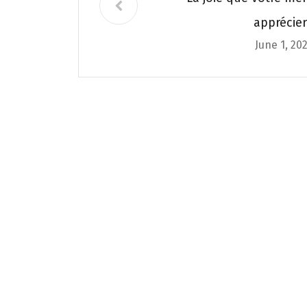
apprécier
June 1, 20