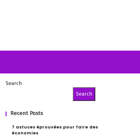
Search
Search
Recent Posts
7 astuces éprouvées pour faire des
économies