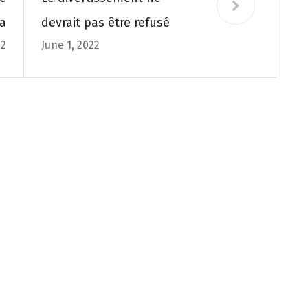
a
devrait pas être refusé
22
June 1, 2022