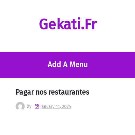
Skip
to
content
Gekati.fr
Add A Menu
Pagar nos restaurantes
By
January 11, 2024