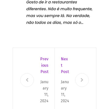
Gosto de ir a restaurantes
diferentes. Não é muito frequente,
mas vou sempre lá. Na verdade,
não todos os dias, mas só o…
Prev
Nex
Ious
T
Post
Post
Janu
Janu
ary
ary
11,
11,
2024
2024