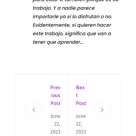
trabajo. Y a nadie parece
importarle ya si lo disfrutan o no.
Evidentemente, si quieren hacer
este trabajo, significa que van a
tener que aprender…
Prev
Nex
Ious
T
Post
Post
June
June
22,
22,
2023
2023