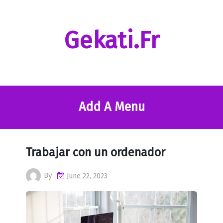
Skip
to
content
Gekati.fr
Add A Menu
Trabajar con un ordenador
By
June 22, 2023