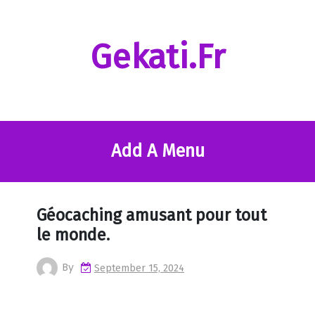
Skip
to
content
Gekati.fr
Add A Menu
Géocaching amusant pour tout
le monde.
By
September 15, 2024