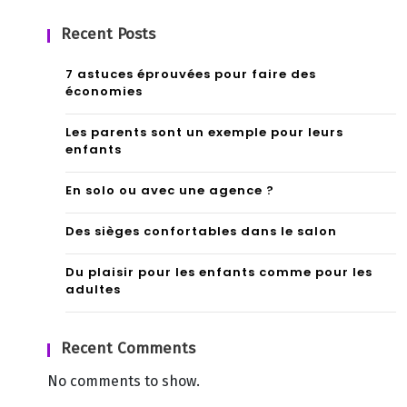
ser
gen
Recent Posts
oux
7 astuces éprouvées pour faire des
?
économies
Les parents sont un exemple pour leurs
enfants
En solo ou avec une agence ?
Des sièges confortables dans le salon
Du plaisir pour les enfants comme pour les
adultes
Recent Comments
No comments to show.