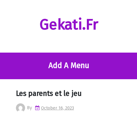
Skip
to
content
Gekati.fr
Add A Menu
Les parents et le jeu
By
October 16, 2023