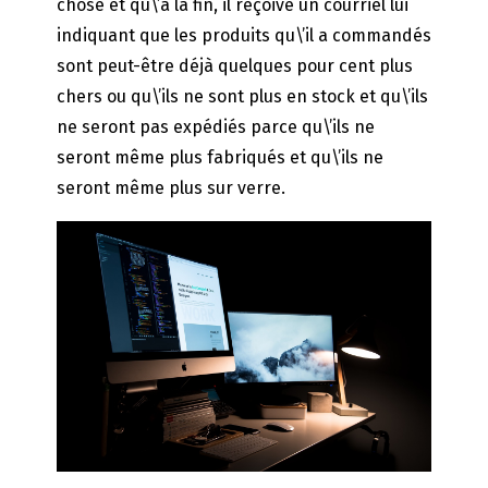
chose et qu\’à la fin, il reçoive un courriel lui
indiquant que les produits qu\’il a commandés
sont peut-être déjà quelques pour cent plus
chers ou qu\’ils ne sont plus en stock et qu\’ils
ne seront pas expédiés parce qu\’ils ne
seront même plus fabriqués et qu\’ils ne
seront même plus sur verre.